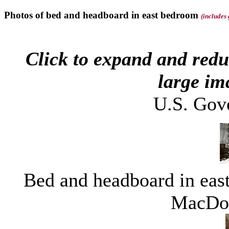
Photos of bed and headboard in east bedroom
(includes
Click to expand and red
large im
U.S. Gov
Bed and headboard in eas
MacDon