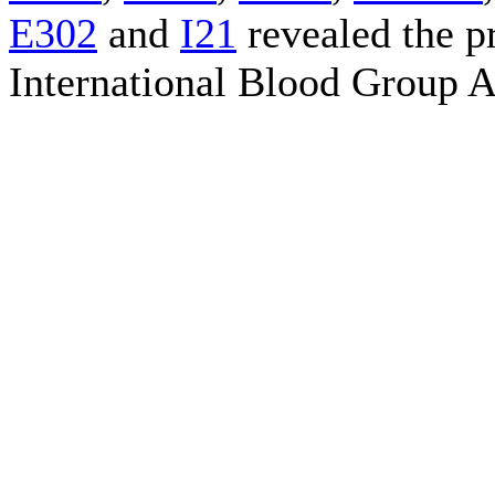
E302
and
I21
revealed the p
International Blood Group A