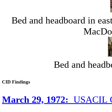
Bed and headboard in eas
MacDon
Bed and headb
CID Findings
March 29, 1972:
USACIL Co